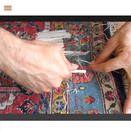
eppich - Werkstatt Lotfy