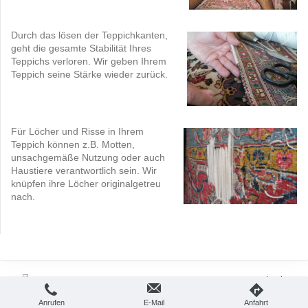
Durch das lösen der Teppichkanten,
geht die gesamte Stabilität Ihres
Teppichs verloren. Wir geben Ihrem
Teppich seine Stärke wieder zurück.
Für Löcher und Risse in Ihrem
Teppich können z.B. Motten,
unsachgemäße Nutzung oder auch
Haustiere verantwortlich sein. Wir
knüpfen ihre Löcher originalgetreu
nach.
Login
Druckversion
|
Sitemap
Webansicht
© Ali und Svetlana Lotfy
Anrufen
E-Mail
Anfahrt